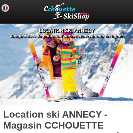
LOCATION SKI ANNECY
Jusqu'à 50% de réduction sur les réservations en ligne!
Location ski ANNECY -
Magasin CCHOUETTE